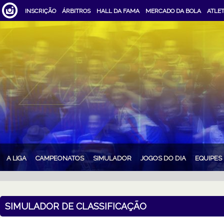
INSCRIÇÃO
ÁRBITROS
HALL DA FAMA
MERCADO DA BOLA
ATLE
A LIGA
CAMPEONATOS
SIMULADOR
JOGOS DO DIA
EQUIPES
SIMULADOR DE CLASSIFICAÇÃO