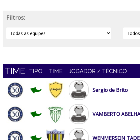
Filtros:
TIME
TIPO
TIME
JOGADOR / TÉCNICO
Sergio de Brito
VAMBERTO ABELHA
WENMERSON TADE