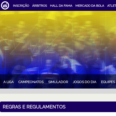
INSCRIÇÃO
ÁRBITROS
HALL DA FAMA
MERCADO DA BOLA
ATLE
A LIGA
CAMPEONATOS
SIMULADOR
JOGOS DO DIA
EQUIPES
REGRAS E REGULAMENTOS