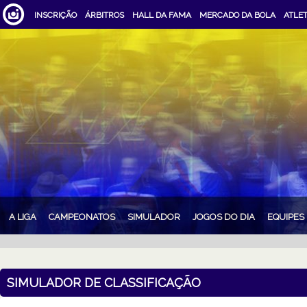
INSCRIÇÃO
ÁRBITROS
HALL DA FAMA
MERCADO DA BOLA
ATLE
A LIGA
CAMPEONATOS
SIMULADOR
JOGOS DO DIA
EQUIPES
SIMULADOR DE CLASSIFICAÇÃO