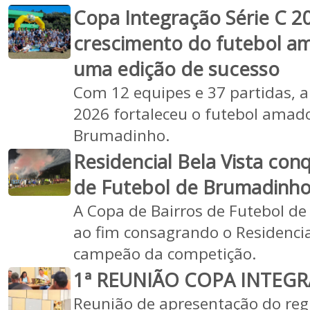
Copa Integração Série C 2
crescimento do futebol am
uma edição de sucesso
Com 12 equipes e 37 partidas, a
2026 fortaleceu o futebol amado
Brumadinho.
Residencial Bela Vista con
de Futebol de Brumadinh
A Copa de Bairros de Futebol 
ao fim consagrando o Residenci
campeão da competição.
1ª REUNIÃO COPA INTEGRA
Reunião de apresentação do reg