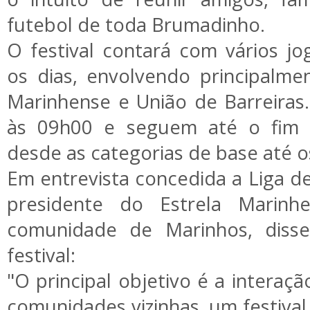
futebol de toda Brumadinho.
O festival contará com vários j
os dias, envolvendo principalme
Marinhense e União de Barreiras. 
às 09h00 e seguem até o fim 
desde as categorias de base até 
Em entrevista concedida a Liga d
presidente do Estrela Marinh
comunidade de Marinhos, diss
festival:
"O principal objetivo é a interaç
comunidades vizinhas, um festival