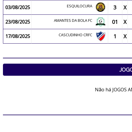
ESQUILOCURA
3
X
03/08/2025
AMANTES DA BOLA FC
01
X
23/08/2025
CASCUDINHO CRFC
1
X
17/08/2025
JOG
Não há JOGOS A