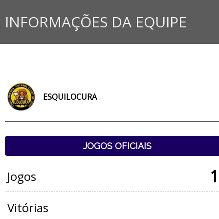
INFORMAÇÕES DA EQUIPE
ESQUILOCURA
JOGOS OFICIAIS
1
Jogos
Vitórias