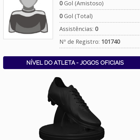
0
Gol (Amistoso)
0
Gol (Total)
Assistências:
0
Nº de Registro:
101740
NÍVEL DO ATLETA - JOGOS OFICIAIS