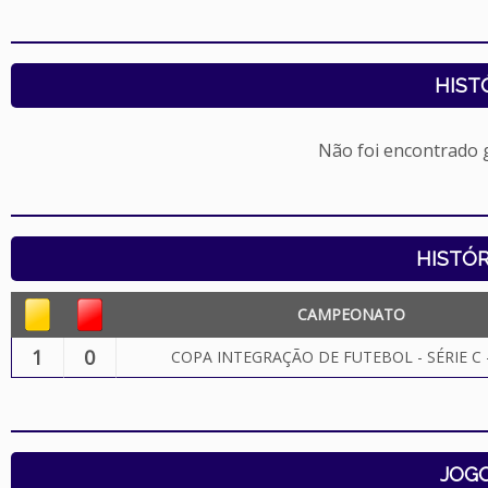
HIST
Não foi encontrado
HISTÓR
CAMPEONATO
1
0
COPA INTEGRAÇÃO DE FUTEBOL - SÉRIE C 
JOG