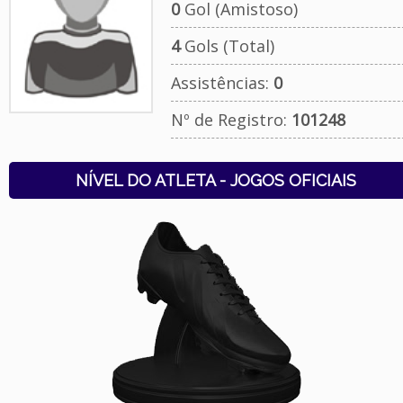
0
Gol (Amistoso)
4
Gols (Total)
Assistências:
0
Nº de Registro:
101248
NÍVEL DO ATLETA - JOGOS OFICIAIS