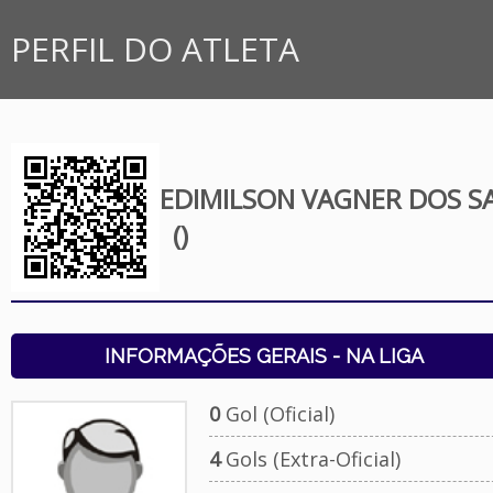
PERFIL DO ATLETA
EDIMILSON VAGNER DOS S
()
INFORMAÇÕES GERAIS - NA LIGA
0
Gol (Oficial)
4
Gols (Extra-Oficial)