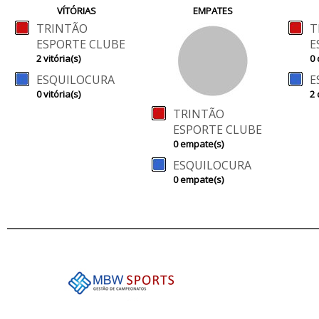
VÍTÓRIAS
EMPATES
TRINTÃO
T
ESPORTE CLUBE
E
2 vitória(s)
0 
ESQUILOCURA
E
0 vitória(s)
2 
TRINTÃO
ESPORTE CLUBE
0 empate(s)
ESQUILOCURA
0 empate(s)