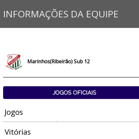
INFORMAÇÕES DA EQUIPE
Marinhos(Ribeirão) Sub 12
JOGOS OFICIAIS
Jogos
Vitórias