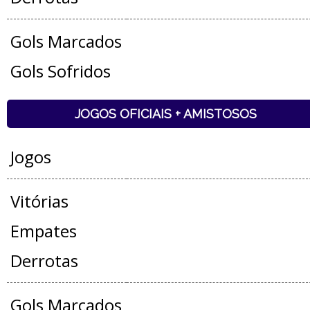
Gols Marcados
Gols Sofridos
JOGOS OFICIAIS + AMISTOSOS
Jogos
Vitórias
Empates
Derrotas
Gols Marcados