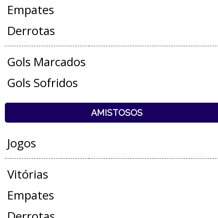
Empates
Derrotas
Gols Marcados
Gols Sofridos
AMISTOSOS
Jogos
Vitórias
Empates
Derrotas