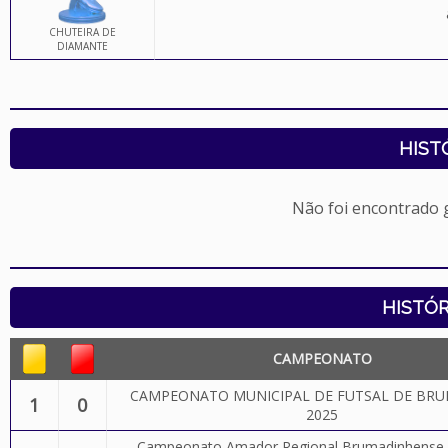
CHUTEIRA DE
DIAMANTE
HIST
Não foi encontrado
HISTÓR
CAMPEONATO
CAMPEONATO MUNICIPAL DE FUTSAL DE BR
1
0
2025
Campeonato Amador Regional Brumadinhense 2