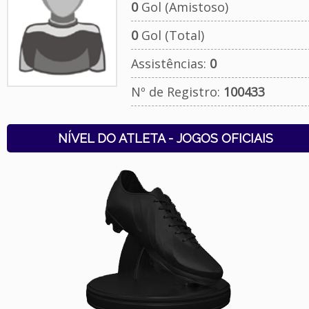
0
Gol (Amistoso)
0
Gol (Total)
Assistências:
0
Nº de Registro:
100433
NÍVEL DO ATLETA - JOGOS OFICIAIS