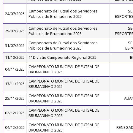
Campeonato de Futsal dos Servidores
SE
24/07/2025
Públicos de Brumadinho 2025
ESPORTES
Campeonato de Futsal dos Servidores
SE
29/07/2025
Públicos de Brumadinho 2025
ESPORTES
Campeonato de Futsal dos Servidores
SE
31/07/2025
Públicos de Brumadinho 2025
ESP
11/10/2025
1ª Divisão Campeonato Regional 2025
B
CAMPEONATO MUNICIPAL DE FUTSAL DE
04/11/2025
BRUMADINHO 2025
CAMPEONATO MUNICIPAL DE FUTSAL DE
13/11/2025
BRUMADINHO 2025
CAMPEONATO MUNICIPAL DE FUTSAL DE
25/11/2025
ALIA
BRUMADINHO 2025
CAMPEONATO MUNICIPAL DE FUTSAL DE
02/12/2025
BRUMADINHO 2025
CAMPEONATO MUNICIPAL DE FUTSAL DE
04/12/2025
RENEGAD
BRUMADINHO 2025