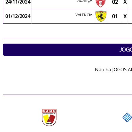
ALIANÇA
02
X
24/11/2024
VALÊNCIA
01
X
01/12/2024
JOG
Não há JOGOS A