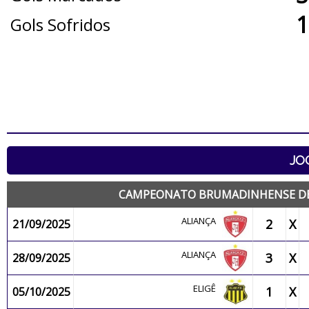
1
Gols Sofridos
JO
CAMPEONATO BRUMADINHENSE DE FU
ALIANÇA
2
X
21/09/2025
ALIANÇA
3
X
28/09/2025
ELIGÊ
1
X
05/10/2025