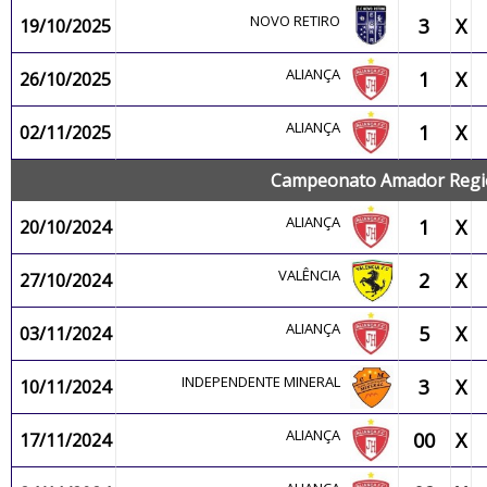
NOVO RETIRO
3
X
19/10/2025
ALIANÇA
1
X
26/10/2025
ALIANÇA
1
X
02/11/2025
Campeonato Amador Regio
ALIANÇA
1
X
20/10/2024
VALÊNCIA
2
X
27/10/2024
ALIANÇA
5
X
03/11/2024
INDEPENDENTE MINERAL
3
X
10/11/2024
ALIANÇA
00
X
17/11/2024