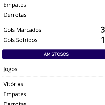
Empates
Derrotas
3
Gols Marcados
1
Gols Sofridos
AMISTOSOS
Jogos
Vitórias
Empates
Derrotas