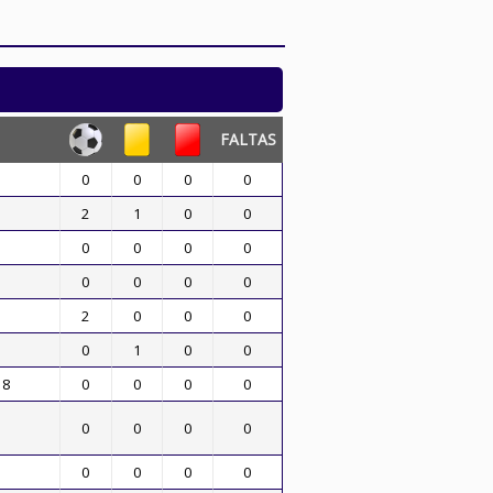
FALTAS
0
0
0
0
2
1
0
0
0
0
0
0
0
0
0
0
2
0
0
0
0
1
0
0
18
0
0
0
0
0
0
0
0
0
0
0
0