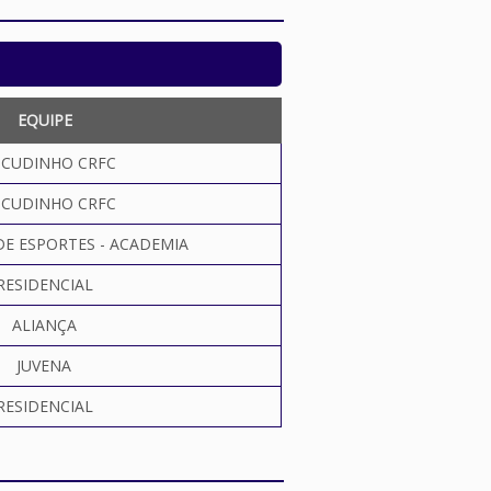
EQUIPE
SCUDINHO CRFC
SCUDINHO CRFC
DE ESPORTES - ACADEMIA
RESIDENCIAL
ALIANÇA
JUVENA
RESIDENCIAL