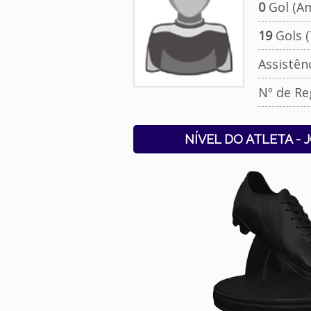
0
Gol (Am
19
Gols (
Assistên
Nº de Re
NÍVEL DO ATLETA - 