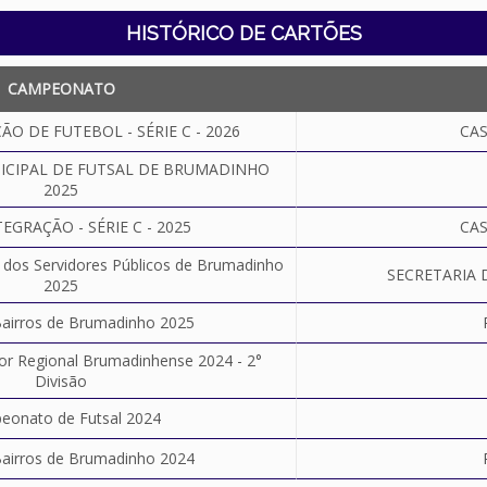
HISTÓRICO DE CARTÕES
CAMPEONATO
O DE FUTEBOL - SÉRIE C - 2026
CA
CIPAL DE FUTSAL DE BRUMADINHO
2025
EGRAÇÃO - SÉRIE C - 2025
CA
dos Servidores Públicos de Brumadinho
SECRETARIA 
2025
airros de Brumadinho 2025
 Regional Brumadinhense 2024 - 2°
Divisão
eonato de Futsal 2024
airros de Brumadinho 2024