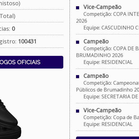
istoso)
Vice-Campeão
Competição: COPA INTEG
Total)
2026
Equipe: CASCUDINHO C
cias:
0
gistro:
100431
Campeão
Competição: COPA DE B
BRUMADINHO 2026
Equipe: RESIDENCIAL
JOGOS OFICIAIS
Campeão
Competição: Campeonato 
Públicos de Brumadinho 2
Equipe: SECRETARIA DE 
Vice-Campeão
Competição: Copa de Bai
Equipe: RESIDENCIAL