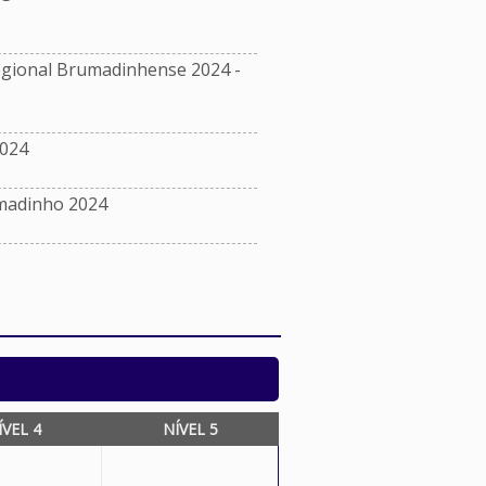
ional Brumadinhense 2024 -
024
madinho 2024
ÍVEL 4
NÍVEL 5