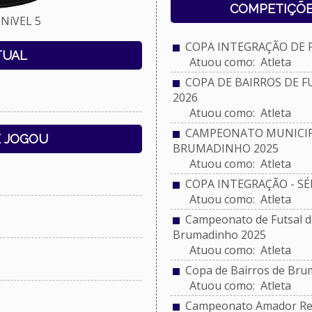
COMPETIÇÕE
NíVEL 5
COPA INTEGRAÇÃO DE FU
TUAL
Atuou como: Atleta
COPA DE BAIRROS DE 
2026
Atuou como: Atleta
CAMPEONATO MUNICIPA
E JOGOU
BRUMADINHO 2025
Atuou como: Atleta
COPA INTEGRAÇÃO - SÉRI
Atuou como: Atleta
Campeonato de Futsal do
Brumadinho 2025
Atuou como: Atleta
Copa de Bairros de Bru
Atuou como: Atleta
Campeonato Amador Reg