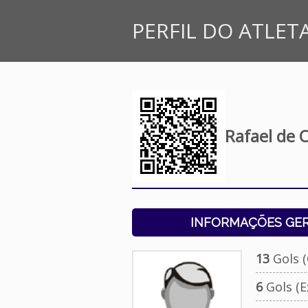
PERFIL DO ATLET
Rafael de 
INFORMAÇÕES GERA
13
Gols (O
6
Gols (Ex