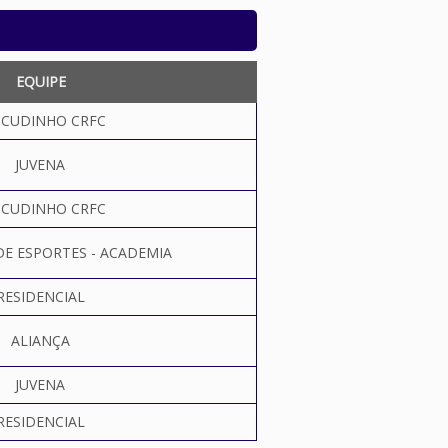
EQUIPE
SCUDINHO CRFC
JUVENA
SCUDINHO CRFC
DE ESPORTES - ACADEMIA
RESIDENCIAL
ALIANÇA
JUVENA
RESIDENCIAL