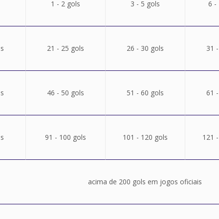
1 - 2 gols
3 - 5 gols
6 -
ls
21 - 25 gols
26 - 30 gols
31 -
ls
46 - 50 gols
51 - 60 gols
61 -
ls
91 - 100 gols
101 - 120 gols
121 -
acima de 200 gols em jogos oficiais