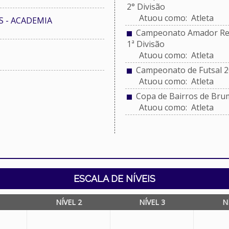
2° Divisão
Atuou como: Atleta
S - ACADEMIA
Campeonato Amador Reg
1ª Divisão
Atuou como: Atleta
Campeonato de Futsal 2
Atuou como: Atleta
Copa de Bairros de Bru
Atuou como: Atleta
ESCALA DE NÍVEIS
NÍVEL 2
NÍVEL 3
N