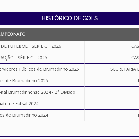
HISTÓRICO DE GOLS
AMPEONATO
E FUTEBOL - SÉRIE C - 2026
CA
AÇÃO - SÉRIE C - 2025
CA
ervidores Públicos de Brumadinho 2025
SECRETARIA 
ros de Brumadinho 2025
al Brumadinhense 2024 - 2° Divisão
to de Futsal 2024
ros de Brumadinho 2024