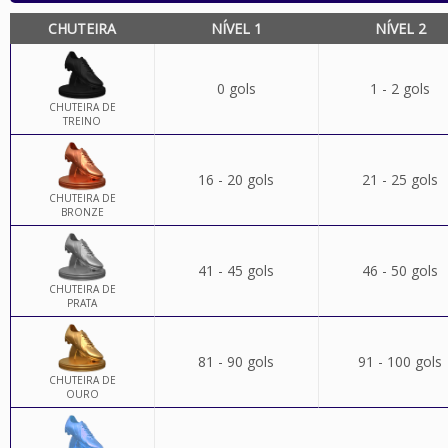
CHUTEIRA
NÍVEL 1
NÍVEL 2
0 gols
1 - 2 gols
CHUTEIRA DE
TREINO
16 - 20 gols
21 - 25 gols
CHUTEIRA DE
BRONZE
41 - 45 gols
46 - 50 gols
CHUTEIRA DE
PRATA
81 - 90 gols
91 - 100 gols
CHUTEIRA DE
OURO