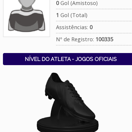
0
Gol (Amistoso)
1
Gol (Total)
Assistências:
0
Nº de Registro:
100335
NÍVEL DO ATLETA - JOGOS OFICIAIS