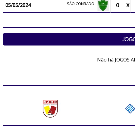
SÃO CONRADO
0
X
05/05/2024
JOG
Não há JOGOS A