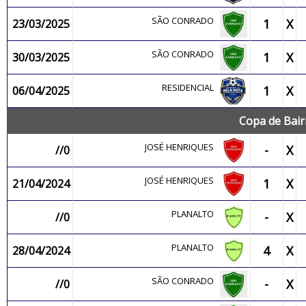
SÃO CONRADO
1
X
23/03/2025
SÃO CONRADO
1
X
30/03/2025
RESIDENCIAL
1
X
06/04/2025
Copa de Bai
JOSÉ HENRIQUES
-
X
//0
JOSÉ HENRIQUES
1
X
21/04/2024
PLANALTO
-
X
//0
PLANALTO
4
X
28/04/2024
SÃO CONRADO
-
X
//0