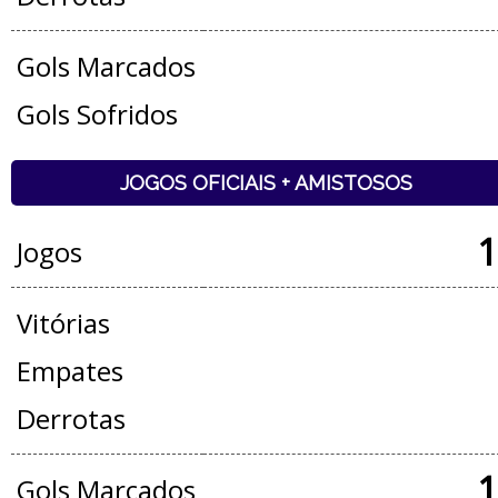
Gols Marcados
Gols Sofridos
JOGOS OFICIAIS + AMISTOSOS
1
Jogos
Vitórias
Empates
Derrotas
1
Gols Marcados