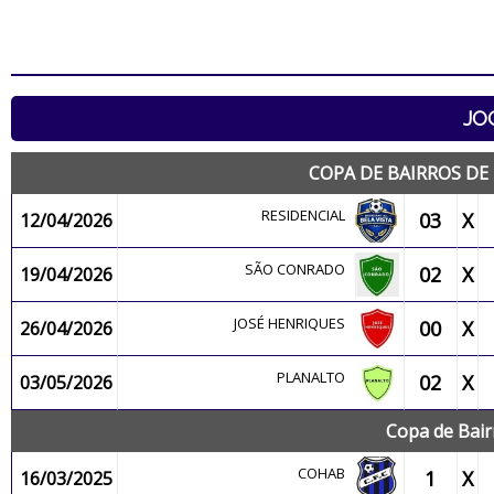
JO
COPA DE BAIRROS DE
RESIDENCIAL
03
X
12/04/2026
SÃO CONRADO
02
X
19/04/2026
JOSÉ HENRIQUES
00
X
26/04/2026
PLANALTO
02
X
03/05/2026
Copa de Bai
COHAB
1
X
16/03/2025