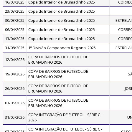
16/03/2025
Copa do Interior de Brumadinho 2025
CORREG
23/03/2025
Copa do Interior de Brumadinho 2025
30/03/2025
Copa do Interior de Brumadinho 2025
ESTRELA
06/04/2025
Copa do Interior de Brumadinho 2025
CORREG
13/04/2025
Copa do Interior de Brumadinho 2025
CORREG
31/08/2025
1ª Divisão Campeonato Regional 2025
ESTRELA
COPA DE BAIRROS DE FUTEBOL DE
12/04/2026
BRUMADINHO 2026
COPA DE BAIRROS DE FUTEBOL DE
19/04/2026
S
BRUMADINHO 2026
COPA DE BAIRROS DE FUTEBOL DE
26/04/2026
JOS
BRUMADINHO 2026
COPA DE BAIRROS DE FUTEBOL DE
03/05/2026
BRUMADINHO 2026
COPA INTEGRAÇÃO DE FUTEBOL - SÉRIE C -
31/05/2026
UN
2026
COPA INTEGRAÇÃO DE FUTEBOL - SÉRIE C -
07/06/2026
CASC