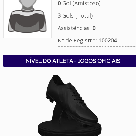
0
Gol (Amistoso)
3
Gols (Total)
Assistências:
0
Nº de Registro:
100204
NÍVEL DO ATLETA - JOGOS OFICIAIS