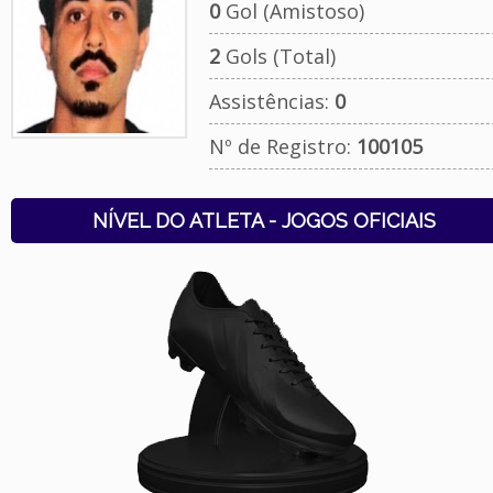
0
Gol (Amistoso)
2
Gols (Total)
Assistências:
0
Nº de Registro:
100105
NÍVEL DO ATLETA - JOGOS OFICIAIS