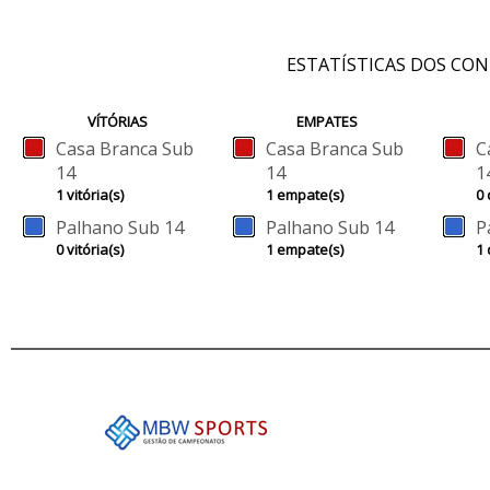
ESTATÍSTICAS DOS CO
VÍTÓRIAS
EMPATES
Casa Branca Sub
Casa Branca Sub
C
14
14
1
1 vitória(s)
1 empate(s)
0 
Palhano Sub 14
Palhano Sub 14
P
0 vitória(s)
1 empate(s)
1 