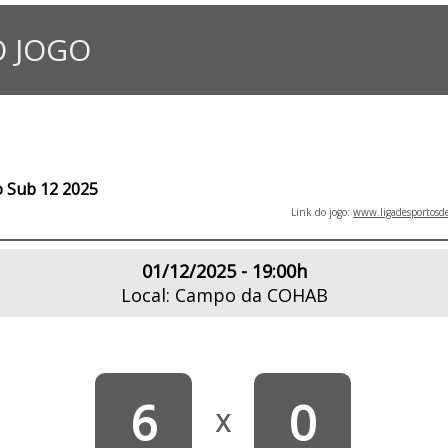
 JOGO
o Sub 12 2025
Link do jogo:
www.ligadesportosde
01/12/2025 - 19:00h
Local: Campo da COHAB
6
0
X