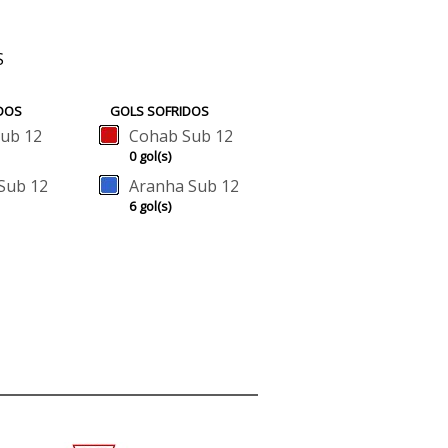
S
DOS
GOLS SOFRIDOS
ub 12
Cohab Sub 12
0 gol(s)
Sub 12
Aranha Sub 12
6 gol(s)