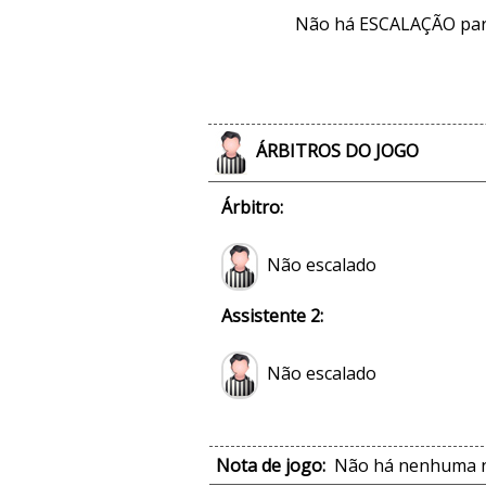
Não há ESCALAÇÃO par
ÁRBITROS DO JOGO
Árbitro:
Não escalado
Assistente 2:
Não escalado
Nota de jogo:
Não há nenhuma no