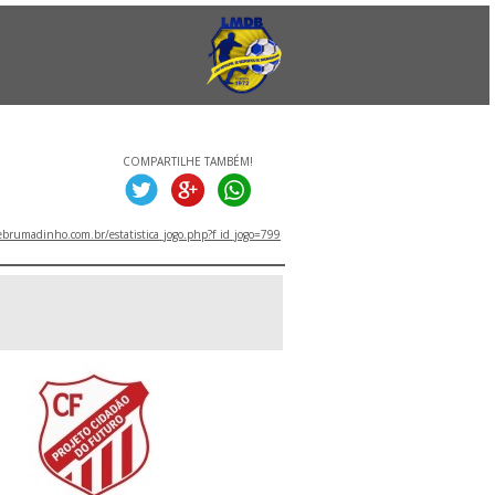
COMPARTILHE TAMBÉM!
brumadinho.com.br/estatistica_jogo.php?f_id_jogo=799