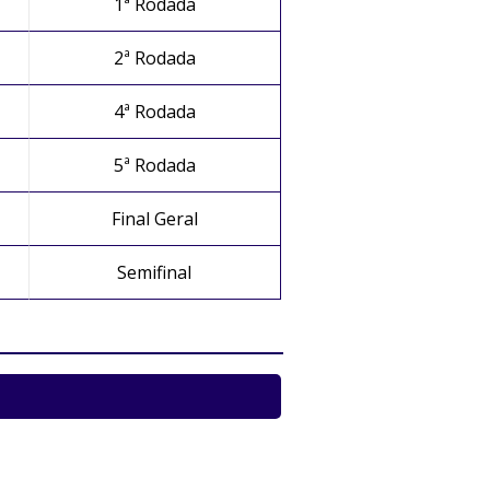
1ª Rodada
2ª Rodada
4ª Rodada
5ª Rodada
Final Geral
Semifinal