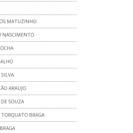
TOS MATUZINHO
O NASCIMENTO
ROCHA
VALHO
 SILVA
ÇÃO ARAUJO
 DE SOUZA
 TORQUATO BRAGA
 BRAGA