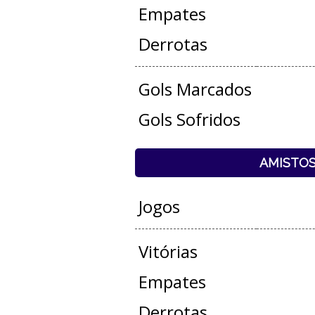
Empates
Derrotas
Gols Marcados
Gols Sofridos
AMISTO
Jogos
Vitórias
Empates
Derrotas