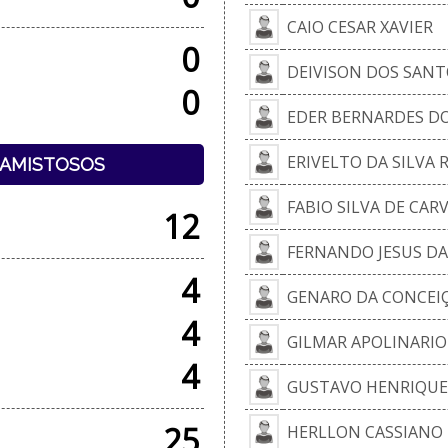
CAIO CESAR XAVIER
0
DEIVISON DOS SAN
0
EDER BERNARDES D
ERIVELTO DA SILVA 
+ AMISTOSOS
FABIO SILVA DE CAR
12
FERNANDO JESUS DA
4
GENARO DA CONCEI
4
GILMAR APOLINARIO
4
GUSTAVO HENRIQUE
25
HERLLON CASSIANO