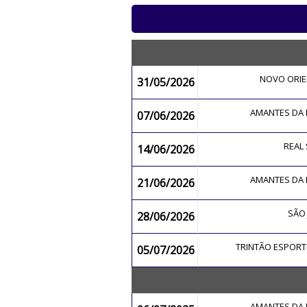
NOVO ORIE
31/05/2026
AMANTES DA
07/06/2026
REAL
14/06/2026
AMANTES DA
21/06/2026
SÃO 
28/06/2026
TRINTÃO ESPOR
05/07/2026
AMANTES DA