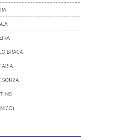
IRA
AGA
EIRA
LO BRAGA
FARIA
E SOUZA
TINS
NICO)