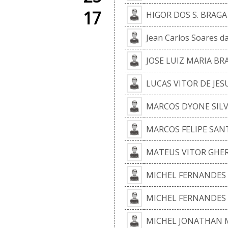
17
HIGOR DOS S. BRAGA 
Jean Carlos Soares d
JOSE LUIZ MARIA BR
LUCAS VITOR DE JES
MARCOS DYONE SILV
MARCOS FELIPE SAN
MATEUS VITOR GHER
MICHEL FERNANDES
MICHEL FERNANDES
MICHEL JONATHAN 