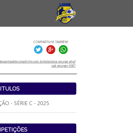
COMPARTILHE TAMBÉM!
esportosdebrumadinho.com.br/estatistica_equipe.php?
cod_equipe=1087
ITULOS
O - SÉRIE C - 2025
PETIÇÕES