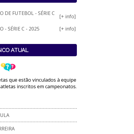
O DE FUTEBOL - SÉRIE C
[+ info]
 - SÉRIE C - 2025
[+ info]
NCO ATUAL
letas que estão vinculados à equipe
 atletas inscritos em campeonatos.
AULA
RREIRA