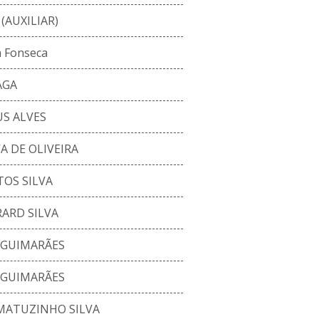
(AUXILIAR)
a Fonseca
AGA
US ALVES
A DE OLIVEIRA
TOS SILVA
ARD SILVA
 GUIMARÃES
 GUIMARÃES
MATUZINHO SILVA