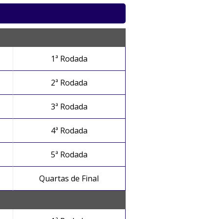
1ª Rodada
2ª Rodada
3ª Rodada
4ª Rodada
5ª Rodada
Quartas de Final