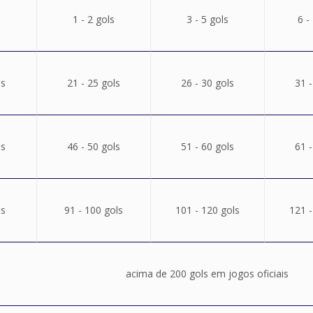
1 - 2 gols
3 - 5 gols
6 -
ls
21 - 25 gols
26 - 30 gols
31 -
ls
46 - 50 gols
51 - 60 gols
61 -
ls
91 - 100 gols
101 - 120 gols
121 -
acima de 200 gols em jogos oficiais