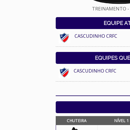
TREINAMENTO - 
EQUIPE A
CASCUDINHO CRFC
EQUIPES QU
CASCUDINHO CRFC
CHUTEIRA
NÍVEL 1