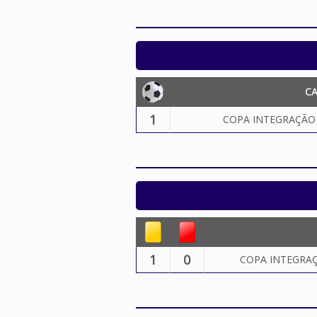
C
1
COPA INTEGRAÇÃO D
1
0
COPA INTEGRAÇÃ