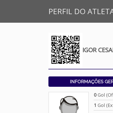
PERFIL DO ATLET
IGOR CES
INFORMAÇÕES GERA
0
Gol (Ofi
1
Gol (Ext