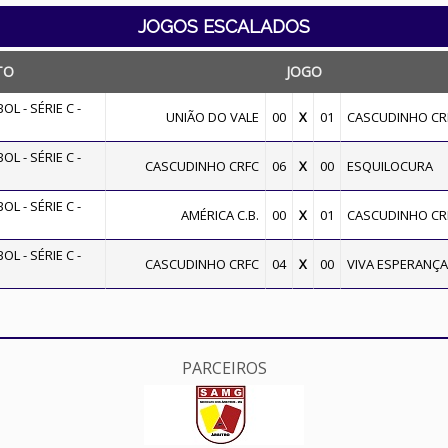
JOGOS ESCALADOS
TO
JOGO
L - SÉRIE C -
UNIÃO DO VALE
00
X
01
CASCUDINHO CR
L - SÉRIE C -
CASCUDINHO CRFC
06
X
00
ESQUILOCURA
L - SÉRIE C -
AMÉRICA C.B.
00
X
01
CASCUDINHO CR
L - SÉRIE C -
CASCUDINHO CRFC
04
X
00
VIVA ESPERANÇA
PARCEIROS