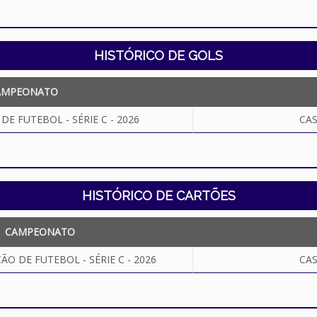
HISTÓRICO DE GOLS
AMPEONATO
E FUTEBOL - SÉRIE C - 2026
CA
HISTÓRICO DE CARTÕES
CAMPEONATO
O DE FUTEBOL - SÉRIE C - 2026
CA