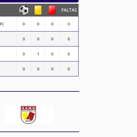
FALTAS
FC
0
0
0
0
0
0
0
0
0
1
0
0
0
0
0
0