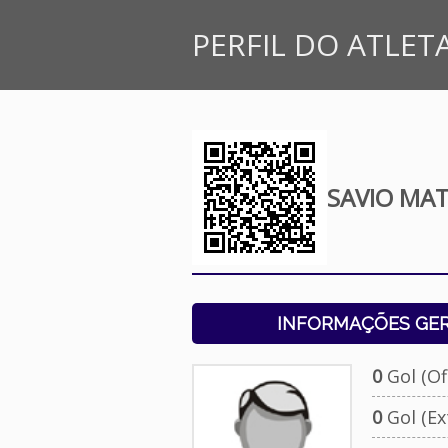
PERFIL DO ATLET
SAVIO MAT
INFORMAÇÕES GERA
0
Gol (Ofi
0
Gol (Ext