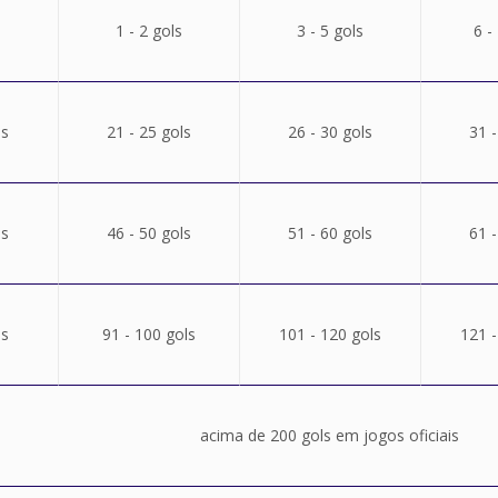
1 - 2 gols
3 - 5 gols
6 -
ls
21 - 25 gols
26 - 30 gols
31 -
ls
46 - 50 gols
51 - 60 gols
61 -
ls
91 - 100 gols
101 - 120 gols
121 -
acima de 200 gols em jogos oficiais