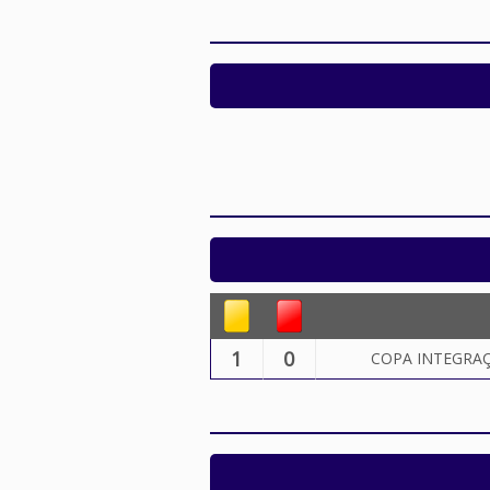
1
0
COPA INTEGRAÇÃ