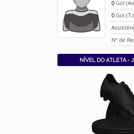
0
Gol (Am
0
Gol (To
Assistên
Nº de Re
NÍVEL DO ATLETA - 