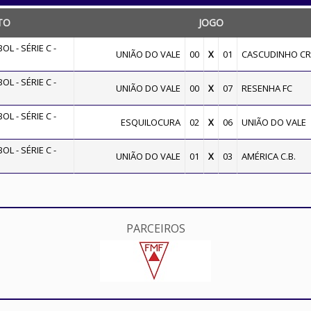
TO
JOGO
L - SÉRIE C -
UNIÃO DO VALE
00
X
01
CASCUDINHO CR
L - SÉRIE C -
UNIÃO DO VALE
00
X
07
RESENHA FC
L - SÉRIE C -
ESQUILOCURA
02
X
06
UNIÃO DO VALE
L - SÉRIE C -
UNIÃO DO VALE
01
X
03
AMÉRICA C.B.
PARCEIROS