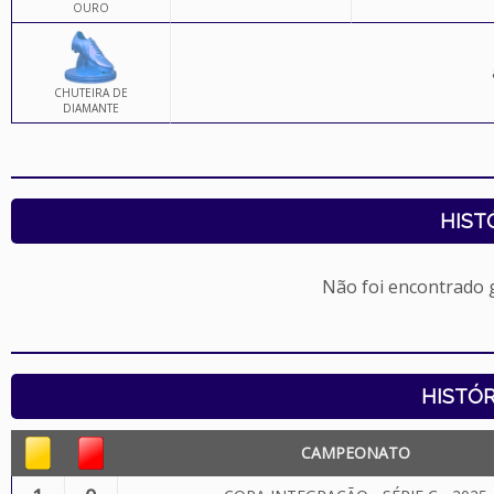
OURO
CHUTEIRA DE
DIAMANTE
HIST
Não foi encontrado
HISTÓR
CAMPEONATO