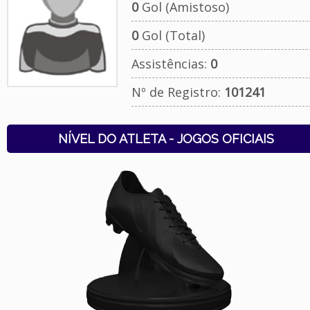
0
Gol (Amistoso)
0
Gol (Total)
Assistências:
0
Nº de Registro:
101241
NÍVEL DO ATLETA - JOGOS OFICIAIS