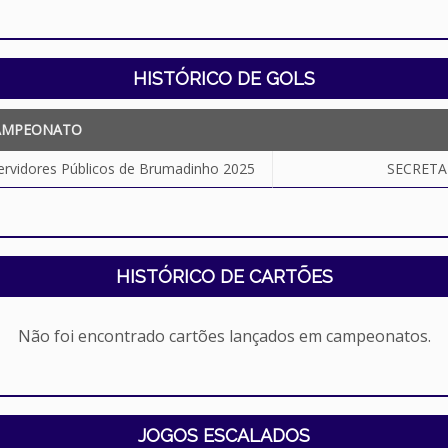
HISTÓRICO DE GOLS
AMPEONATO
ervidores Públicos de Brumadinho 2025
SECRETA
HISTÓRICO DE CARTÕES
Não foi encontrado cartões lançados em campeonatos.
JOGOS ESCALADOS