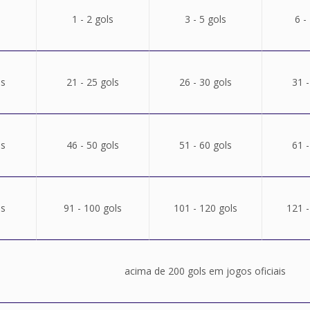
1 - 2 gols
3 - 5 gols
6 -
ls
21 - 25 gols
26 - 30 gols
31 -
ls
46 - 50 gols
51 - 60 gols
61 -
ls
91 - 100 gols
101 - 120 gols
121 -
acima de 200 gols em jogos oficiais