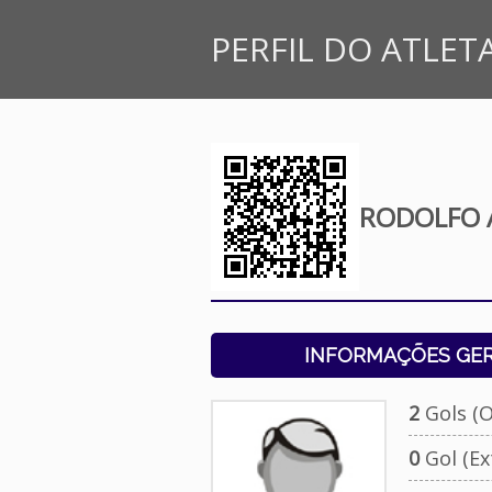
PERFIL DO ATLET
RODOLFO 
INFORMAÇÕES GERA
2
Gols (Of
0
Gol (Ext