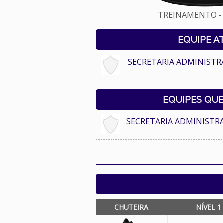
TREINAMENTO - 
EQUIPE A
SECRETARIA ADMINISTR
EQUIPES QU
SECRETARIA ADMINISTR
CHUTEIRA
NÍVEL 1