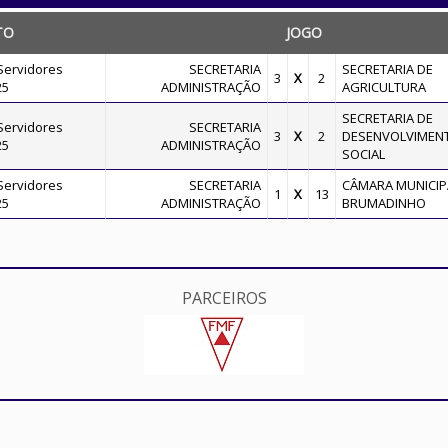
TO
JOGO
Servidores
SECRETARIA
SECRETARIA DE
3
X
2
25
ADMINISTRAÇÃO
AGRICULTURA
SECRETARIA DE
Servidores
SECRETARIA
3
X
2
DESENVOLVIMEN
25
ADMINISTRAÇÃO
SOCIAL
Servidores
SECRETARIA
CÂMARA MUNICIP
1
X
13
25
ADMINISTRAÇÃO
BRUMADINHO
PARCEIROS