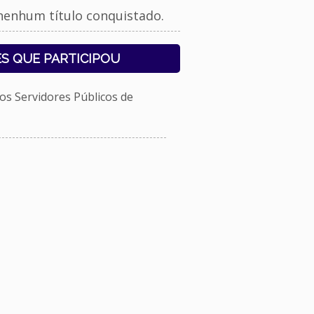
nenhum título conquistado.
S QUE PARTICIPOU
s Servidores Públicos de