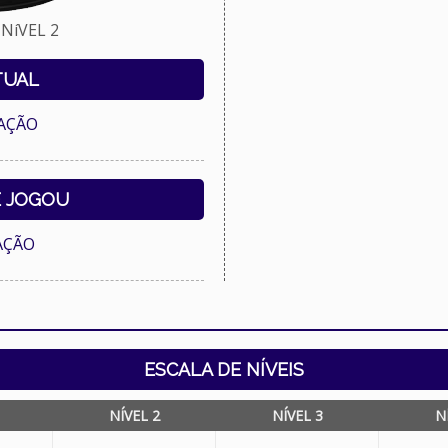
NíVEL 2
TUAL
AÇÃO
E JOGOU
AÇÃO
ESCALA DE NÍVEIS
NÍVEL 2
NÍVEL 3
N