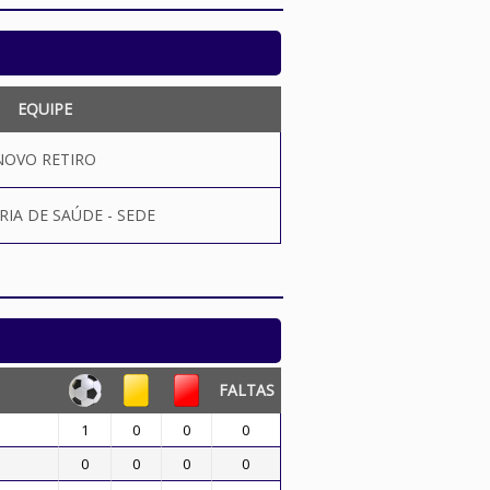
EQUIPE
NOVO RETIRO
RIA DE SAÚDE - SEDE
FALTAS
1
0
0
0
0
0
0
0