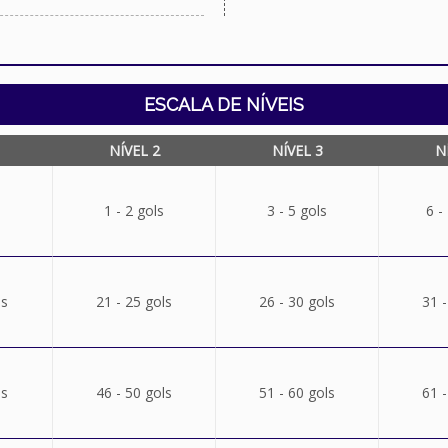
ESCALA DE NÍVEIS
NÍVEL 2
NÍVEL 3
N
1 - 2 gols
3 - 5 gols
6 -
ls
21 - 25 gols
26 - 30 gols
31 -
ls
46 - 50 gols
51 - 60 gols
61 -