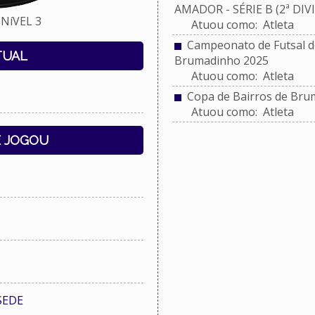
AMADOR - SÉRIE B (2ª DIV
NíVEL 3
Atuou como: Atleta
Campeonato de Futsal do
TUAL
Brumadinho 2025
Atuou como: Atleta
Copa de Bairros de Bru
Atuou como: Atleta
E JOGOU
SEDE