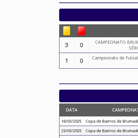
CAMPEONATO BRUM
3
0
SÉRI
Campeonato de Futsal 
1
0
DATA
CAMPEONA
16/03/2025
Copa de Bairros de Brumad
23/03/2025
Copa de Bairros de Brumad