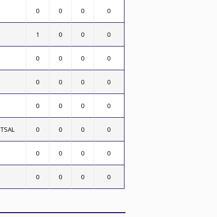
0
0
0
0
1
0
0
0
0
0
0
0
0
0
0
0
0
0
0
0
UTSAL
0
0
0
0
0
0
0
0
0
0
0
0