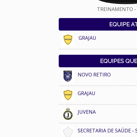
TREINAMENTO - 
EQUIPE A
GRAJAU
EQUIPES QU
NOVO RETIRO
GRAJAU
JUVENA
SECRETARIA DE SAÚDE - 