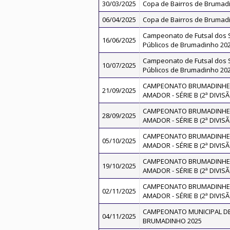
30/03/2025
Copa de Bairros de Brumad
06/04/2025
Copa de Bairros de Brumad
Campeonato de Futsal dos 
16/06/2025
Públicos de Brumadinho 20
Campeonato de Futsal dos 
10/07/2025
Públicos de Brumadinho 20
CAMPEONATO BRUMADINHEN
21/09/2025
AMADOR - SÉRIE B (2ª DIVISÃ
CAMPEONATO BRUMADINHEN
28/09/2025
AMADOR - SÉRIE B (2ª DIVISÃ
CAMPEONATO BRUMADINHEN
05/10/2025
AMADOR - SÉRIE B (2ª DIVISÃ
CAMPEONATO BRUMADINHEN
19/10/2025
AMADOR - SÉRIE B (2ª DIVISÃ
CAMPEONATO BRUMADINHEN
02/11/2025
AMADOR - SÉRIE B (2ª DIVISÃ
CAMPEONATO MUNICIPAL DE
04/11/2025
BRUMADINHO 2025