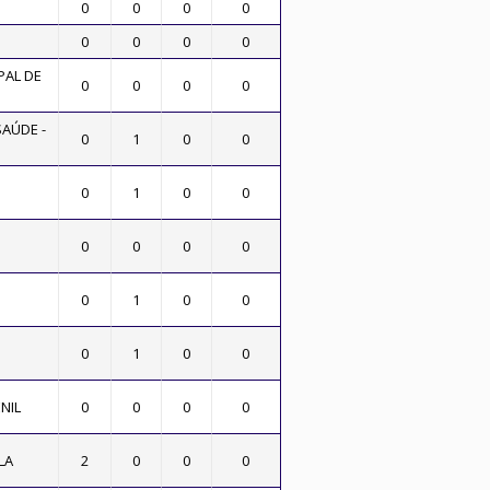
0
0
0
0
0
0
0
0
PAL DE
0
0
0
0
SAÚDE -
0
1
0
0
0
1
0
0
0
0
0
0
0
1
0
0
0
1
0
0
NIL
0
0
0
0
LA
2
0
0
0