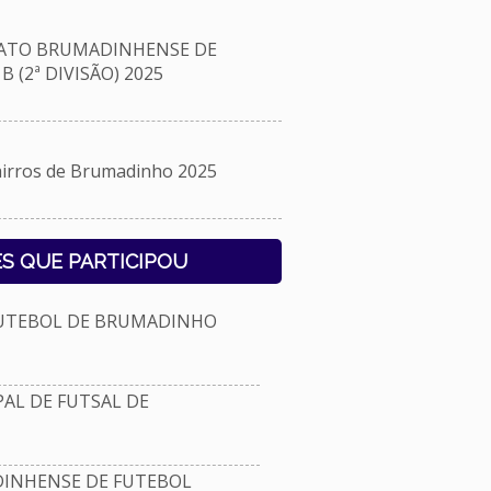
ATO BRUMADINHENSE DE
 (2ª DIVISÃO) 2025
rros de Brumadinho 2025
S QUE PARTICIPOU
FUTEBOL DE BRUMADINHO
L DE FUTSAL DE
NHENSE DE FUTEBOL