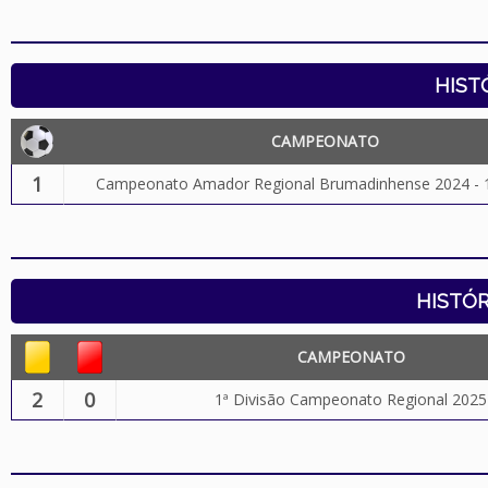
HIST
CAMPEONATO
1
Campeonato Amador Regional Brumadinhense 2024 - 1
HISTÓR
CAMPEONATO
2
0
1ª Divisão Campeonato Regional 2025