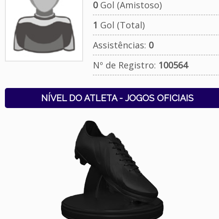
0
Gol (Amistoso)
1
Gol (Total)
Assistências:
0
Nº de Registro:
100564
NÍVEL DO ATLETA - JOGOS OFICIAIS