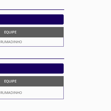
EQUIPE
BRUMADINHO
EQUIPE
BRUMADINHO