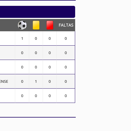
FALTAS
1
0
0
0
0
0
0
0
0
0
0
0
ENSE
0
1
0
0
0
0
0
0