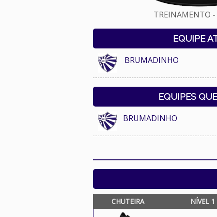
TREINAMENTO - 
EQUIPE A
BRUMADINHO
EQUIPES QU
BRUMADINHO
CHUTEIRA
NÍVEL 1