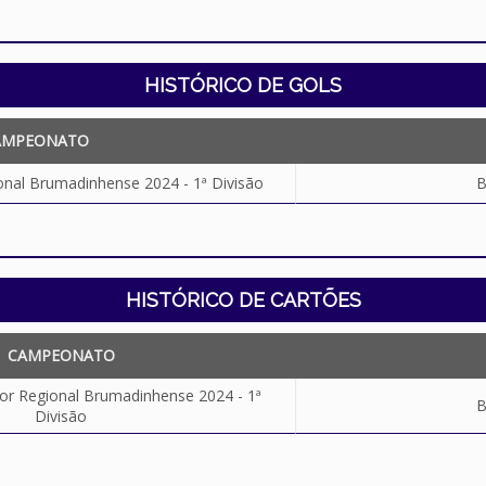
HISTÓRICO DE GOLS
AMPEONATO
al Brumadinhense 2024 - 1ª Divisão
HISTÓRICO DE CARTÕES
CAMPEONATO
 Regional Brumadinhense 2024 - 1ª
Divisão