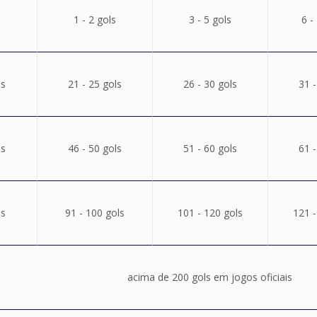
1 - 2 gols
3 - 5 gols
6 -
ls
21 - 25 gols
26 - 30 gols
31 -
ls
46 - 50 gols
51 - 60 gols
61 -
ls
91 - 100 gols
101 - 120 gols
121 -
acima de 200 gols em jogos oficiais