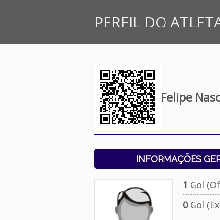
PERFIL DO ATLET
Felipe Nas
INFORMAÇÕES GERA
1
Gol (Ofi
0
Gol (Ext