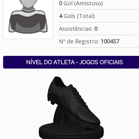
0
Gol (Amistoso)
4
Gols (Total)
Assistências:
0
Nº de Registro:
100457
NÍVEL DO ATLETA - JOGOS OFICIAIS