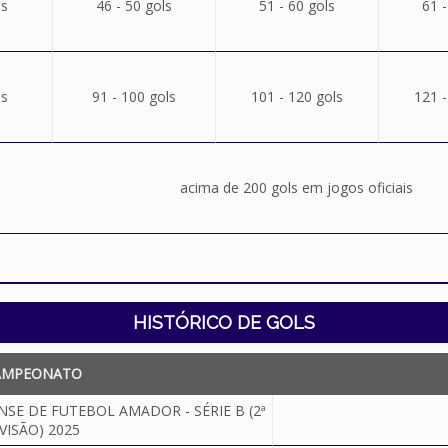
ls
46 - 50 gols
51 - 60 gols
61 -
ls
91 - 100 gols
101 - 120 gols
121 -
acima de 200 gols em jogos oficiais
HISTÓRICO DE GOLS
AMPEONATO
 DE FUTEBOL AMADOR - SÉRIE B (2ª
VISÃO) 2025