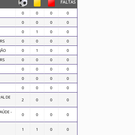
FALTAS
0
0
0
0
0
0
0
0
0
1
0
0
ORS
0
0
0
0
JÃO
0
1
0
0
ORS
0
0
0
0
0
0
0
0
0
0
0
0
0
0
0
0
AL DE
2
0
0
0
AÚDE -
0
0
0
0
1
1
0
0