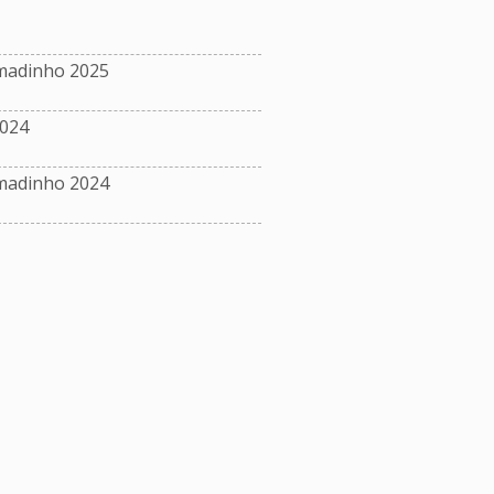
madinho 2025
024
madinho 2024