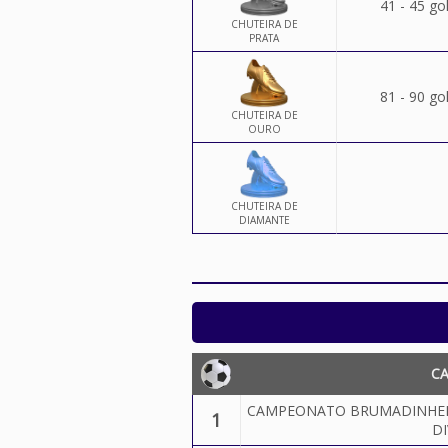
41 - 45 go
CHUTEIRA DE
PRATA
81 - 90 go
CHUTEIRA DE
OURO
CHUTEIRA DE
DIAMANTE
C
CAMPEONATO BRUMADINHENSE
1
DI