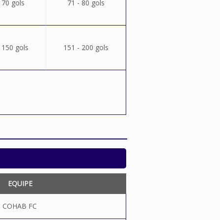
 70 gols
71 - 80 gols
 150 gols
151 - 200 gols
EQUIPE
COHAB FC