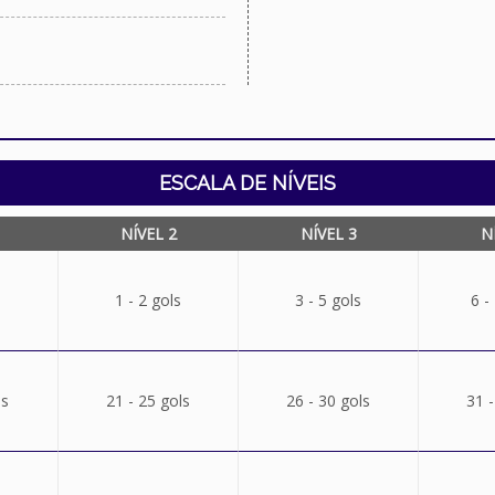
ESCALA DE NÍVEIS
NÍVEL 2
NÍVEL 3
N
1 - 2 gols
3 - 5 gols
6 -
ls
21 - 25 gols
26 - 30 gols
31 -