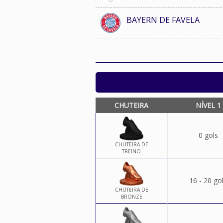
BAYERN DE FAVELA
CHUTEIRA
NÍVEL 1
0 gols
CHUTEIRA DE
TREINO
16 - 20 go
CHUTEIRA DE
BRONZE