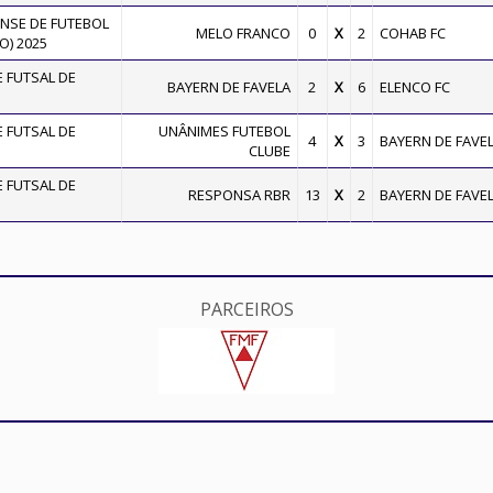
SE DE FUTEBOL
MELO FRANCO
0
X
2
COHAB FC
O) 2025
 FUTSAL DE
BAYERN DE FAVELA
2
X
6
ELENCO FC
 FUTSAL DE
UNÂNIMES FUTEBOL
4
X
3
BAYERN DE FAVE
CLUBE
 FUTSAL DE
RESPONSA RBR
13
X
2
BAYERN DE FAVE
PARCEIROS