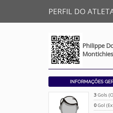
PERFIL DO ATLET
Philippe D
Montichies
INFORMAÇÕES GERA
3
Gols (Of
0
Gol (Ext