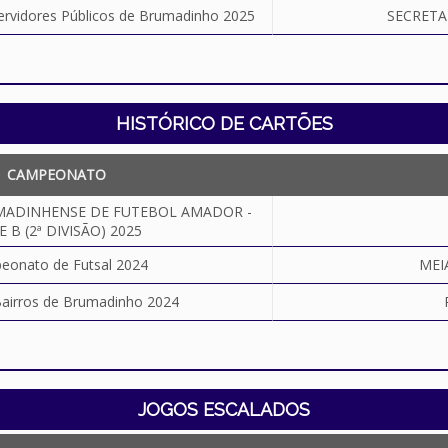
ervidores Públicos de Brumadinho 2025
SECRETA
HISTÓRICO DE CARTÕES
CAMPEONATO
ADINHENSE DE FUTEBOL AMADOR -
E B (2ª DIVISÃO) 2025
eonato de Futsal 2024
MEI
airros de Brumadinho 2024
JOGOS ESCALADOS