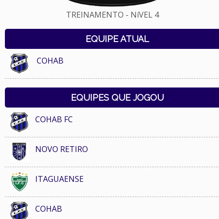
TREINAMENTO - NíVEL 4
EQUIPE ATUAL
COHAB
EQUIPES QUE JOGOU
COHAB FC
NOVO RETIRO
ITAGUAENSE
COHAB