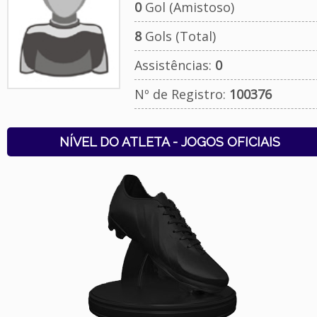
0
Gol (Amistoso)
8
Gols (Total)
Assistências:
0
Nº de Registro:
100376
NÍVEL DO ATLETA - JOGOS OFICIAIS