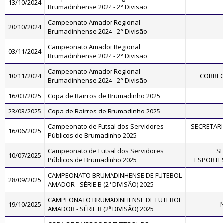
13/10/2024
Brumadinhense 2024 - 2° Divisão
Campeonato Amador Regional
20/10/2024
Brumadinhense 2024 - 2° Divisão
Campeonato Amador Regional
03/11/2024
Brumadinhense 2024 - 2° Divisão
Campeonato Amador Regional
10/11/2024
CORREG
Brumadinhense 2024 - 2° Divisão
16/03/2025
Copa de Bairros de Brumadinho 2025
23/03/2025
Copa de Bairros de Brumadinho 2025
Campeonato de Futsal dos Servidores
SECRETARI
16/06/2025
Públicos de Brumadinho 2025
Campeonato de Futsal dos Servidores
SE
10/07/2025
Públicos de Brumadinho 2025
ESPORTES
CAMPEONATO BRUMADINHENSE DE FUTEBOL
28/09/2025
AMADOR - SÉRIE B (2ª DIVISÃO) 2025
CAMPEONATO BRUMADINHENSE DE FUTEBOL
19/10/2025
AMADOR - SÉRIE B (2ª DIVISÃO) 2025