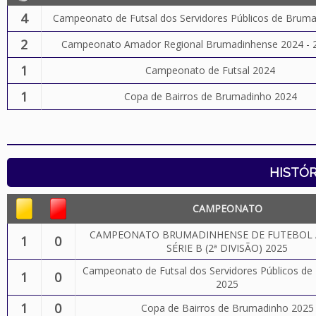
4
Campeonato de Futsal dos Servidores Públicos de Brum
2
Campeonato Amador Regional Brumadinhense 2024 - 2
1
Campeonato de Futsal 2024
1
Copa de Bairros de Brumadinho 2024
HISTÓR
CAMPEONATO
CAMPEONATO BRUMADINHENSE DE FUTEBOL 
1
0
SÉRIE B (2ª DIVISÃO) 2025
Campeonato de Futsal dos Servidores Públicos d
1
0
2025
1
0
Copa de Bairros de Brumadinho 2025