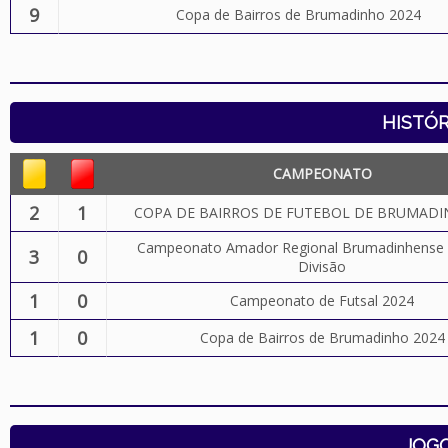
9
Copa de Bairros de Brumadinho 2024
HISTÓR
CAMPEONATO
2
1
COPA DE BAIRROS DE FUTEBOL DE BRUMADI
Campeonato Amador Regional Brumadinhense 2
3
0
Divisão
1
0
Campeonato de Futsal 2024
1
0
Copa de Bairros de Brumadinho 2024
JOG