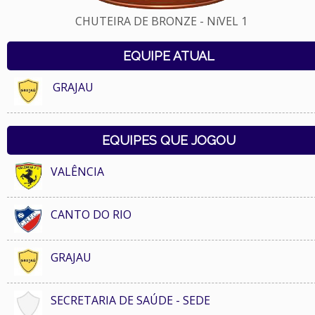
CHUTEIRA DE BRONZE - NíVEL 1
EQUIPE ATUAL
GRAJAU
EQUIPES QUE JOGOU
VALÊNCIA
CANTO DO RIO
GRAJAU
SECRETARIA DE SAÚDE - SEDE