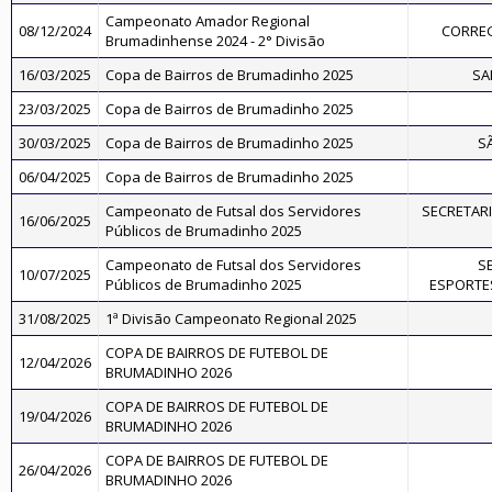
Campeonato Amador Regional
08/12/2024
CORREG
Brumadinhense 2024 - 2° Divisão
16/03/2025
Copa de Bairros de Brumadinho 2025
SA
23/03/2025
Copa de Bairros de Brumadinho 2025
30/03/2025
Copa de Bairros de Brumadinho 2025
S
06/04/2025
Copa de Bairros de Brumadinho 2025
Campeonato de Futsal dos Servidores
SECRETARI
16/06/2025
Públicos de Brumadinho 2025
Campeonato de Futsal dos Servidores
S
10/07/2025
Públicos de Brumadinho 2025
ESPORTES
31/08/2025
1ª Divisão Campeonato Regional 2025
COPA DE BAIRROS DE FUTEBOL DE
12/04/2026
BRUMADINHO 2026
COPA DE BAIRROS DE FUTEBOL DE
19/04/2026
BRUMADINHO 2026
COPA DE BAIRROS DE FUTEBOL DE
26/04/2026
BRUMADINHO 2026