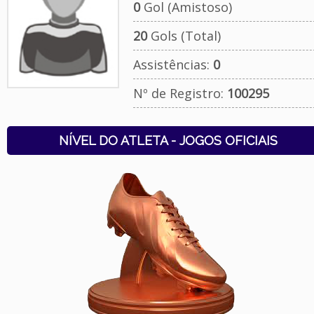
0
Gol (Amistoso)
20
Gols (Total)
Assistências:
0
Nº de Registro:
100295
NÍVEL DO ATLETA - JOGOS OFICIAIS