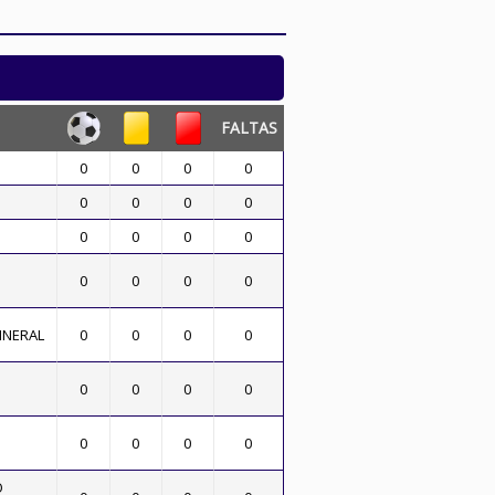
FALTAS
0
0
0
0
0
0
0
0
0
0
0
0
0
0
0
0
INERAL
0
0
0
0
0
0
0
0
O
0
0
0
0
O