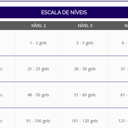
ESCALA DE NÍVEIS
NÍVEL 2
NÍVEL 3
N
1 - 2 gols
3 - 5 gols
6 -
ls
21 - 25 gols
26 - 30 gols
31 -
ls
46 - 50 gols
51 - 60 gols
61 -
ls
91 - 100 gols
101 - 120 gols
121 -