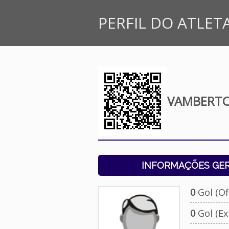
PERFIL DO ATLET
VAMBERTO
INFORMAÇÕES GERA
0
Gol (Ofi
0
Gol (Ext