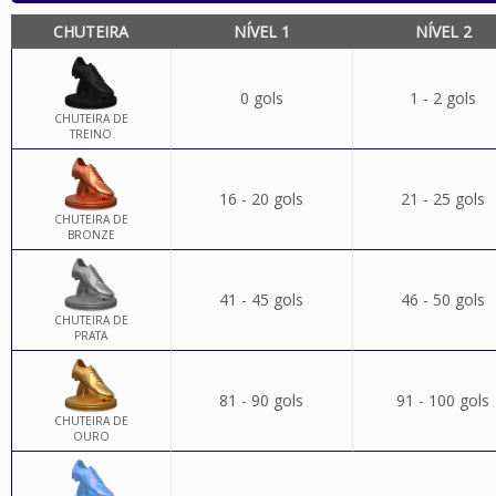
CHUTEIRA
NÍVEL 1
NÍVEL 2
0 gols
1 - 2 gols
CHUTEIRA DE
TREINO
16 - 20 gols
21 - 25 gols
CHUTEIRA DE
BRONZE
41 - 45 gols
46 - 50 gols
CHUTEIRA DE
PRATA
81 - 90 gols
91 - 100 gols
CHUTEIRA DE
OURO